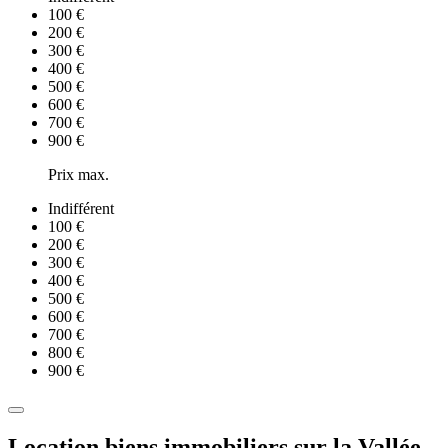
100 €
200 €
300 €
400 €
500 €
600 €
700 €
900 €
Prix max.
Indifférent
100 €
200 €
300 €
400 €
500 €
600 €
700 €
800 €
900 €
Location biens immobiliers sur la Vallée