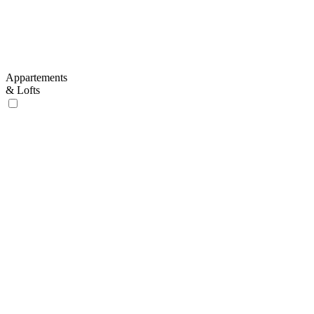
Appartements
& Lofts