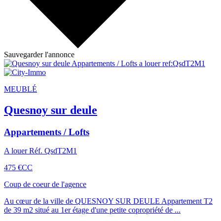
Sauvegarder l'annonce
MEUBLÉ
Quesnoy sur deule
Appartements / Lofts
A louer Réf. QsdT2M1
475 €
CC
Coup de coeur de l'agence
Au cœur de la ville de QUESNOY SUR DEULE Appartement T2
de 39 m2 situé au 1er étage d'une petite copropriété de ...