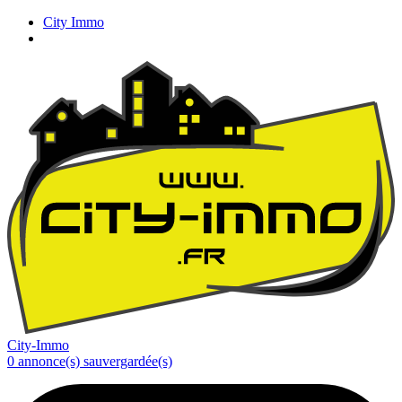
City Immo
City-Immo
0
annonce(s) sauvergardée(s)