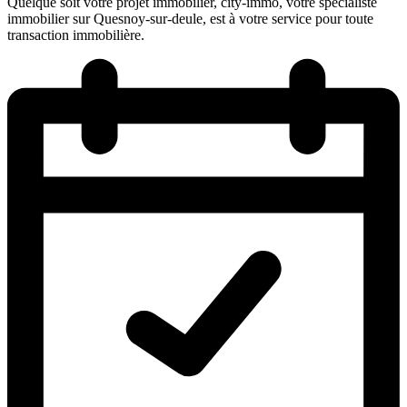
Quelque soit votre projet immobilier, city-immo, votre spécialiste
immobilier sur Quesnoy-sur-deule, est à votre service pour toute
transaction immobilière.