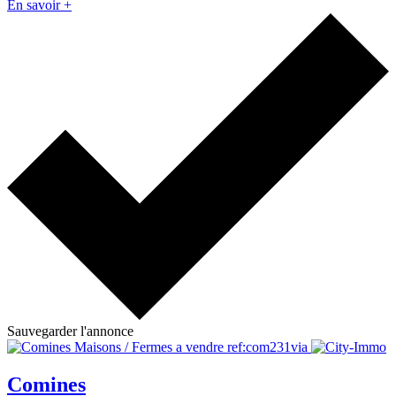
En savoir +
Sauvegarder l'annonce
Comines