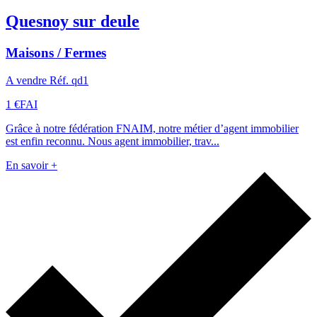
Quesnoy sur deule
Maisons / Fermes
A vendre Réf. qd1
1 €
FAI
Grâce à notre fédération FNAIM, notre métier d’agent immobilier
est enfin reconnu. Nous agent immobilier, trav...
En savoir +