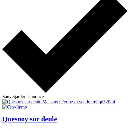
Sauvegarder l'annonce
Quesnoy sur deule