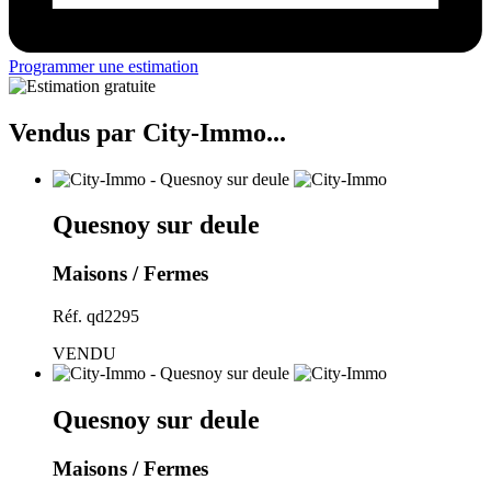
Programmer une estimation
Vendus par
City-Immo
...
Quesnoy sur deule
Maisons / Fermes
Réf. qd2295
VENDU
Quesnoy sur deule
Maisons / Fermes