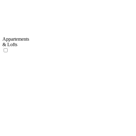
Appartements
& Lofts