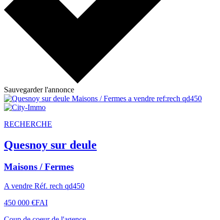
Sauvegarder l'annonce
RECHERCHE
Quesnoy sur deule
Maisons / Fermes
A vendre Réf. rech qd450
450 000 €
FAI
Coup de coeur de l'agence