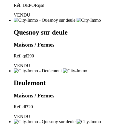
Réf. DEPORqsd
VENDU
Quesnoy sur deule
Maisons / Fermes
Réf. qd290
VENDU
Deulemont
Maisons / Fermes
Réf. dl320
VENDU