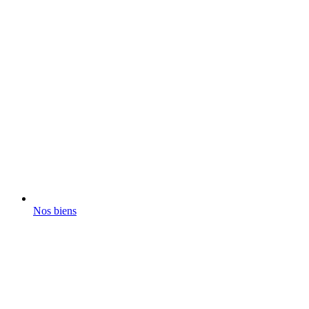
Nos biens