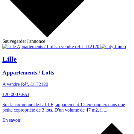
Sauvegarder l'annonce
Lille
Appartements / Lofts
A vendre Réf. LilT2120
120 000 €
FAI
Sur la commune de LILLE, appartement T2 en souplex dans une
petite copropriété de 3 lots. D'un volume de 47 m2, il ...
En savoir +