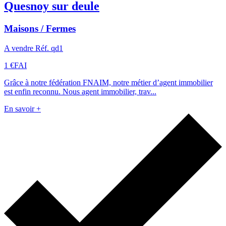
Quesnoy sur deule
Maisons / Fermes
A vendre Réf. qd1
1 €
FAI
Grâce à notre fédération FNAIM, notre métier d’agent immobilier
est enfin reconnu. Nous agent immobilier, trav...
En savoir +