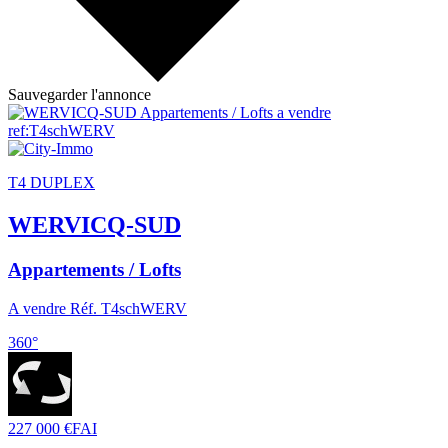
Sauvegarder l'annonce
T4 DUPLEX
WERVICQ-SUD
Appartements / Lofts
A vendre Réf. T4schWERV
360°
227 000 €
FAI