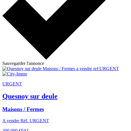
Sauvegarder l'annonce
URGENT
Quesnoy sur deule
Maisons / Fermes
A vendre Réf. URGENT
300 000 €
FAI