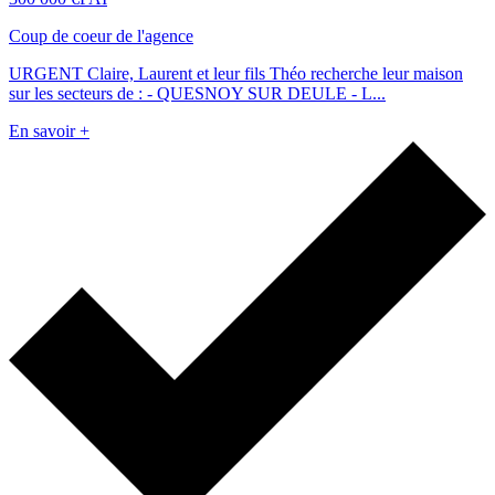
Coup de coeur de l'agence
URGENT Claire, Laurent et leur fils Théo recherche leur maison
sur les secteurs de : - QUESNOY SUR DEULE - L...
En savoir +