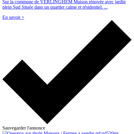
Sur la commune de VERLINGHEM Maison rénovée avec jardin
plein Sud Située dans un quartier calme et résidentiel. ...
En savoir +
Sauvegarder l'annonce