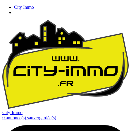
City Immo
City-Immo
0
annonce(s) sauvergardée(s)