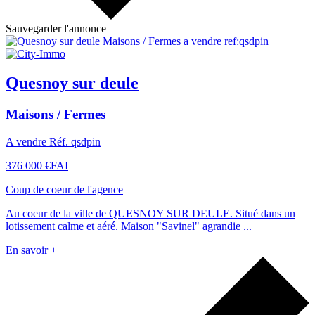
Sauvegarder l'annonce
Quesnoy sur deule
Maisons / Fermes
A vendre Réf. qsdpin
376 000 €
FAI
Coup de coeur de l'agence
Au coeur de la ville de QUESNOY SUR DEULE. Situé dans un
lotissement calme et aéré. Maison "Savinel" agrandie ...
En savoir +