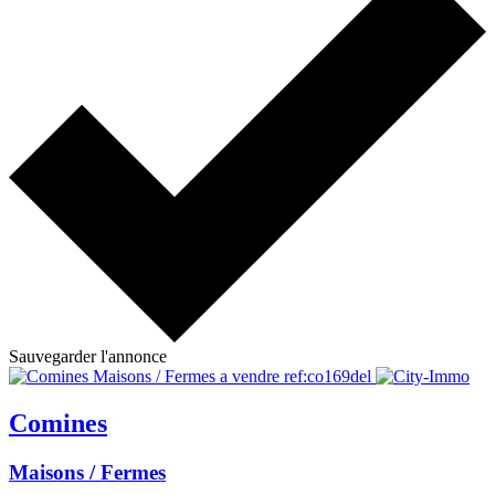
Sauvegarder l'annonce
Comines
Maisons / Fermes