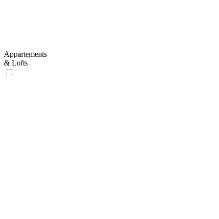
Appartements
& Lofts