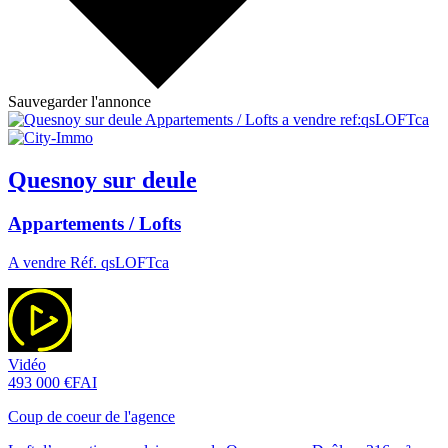
Sauvegarder l'annonce
Quesnoy sur deule
Appartements / Lofts
A vendre Réf. qsLOFTca
Vidéo
493 000 €
FAI
Coup de coeur de l'agence