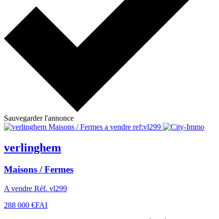
Sauvegarder l'annonce
verlinghem
Maisons / Fermes
A vendre Réf. vl299
288 000 €
FAI