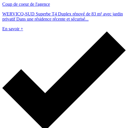
Coup de coeur de l'agence
WERVICQ-SUD Superbe T4 Duplex rénové de 83 m² avec jardin
privatif Dans une résidence récente et sécurisé...
En savoir +