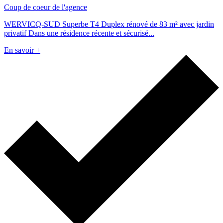
Coup de coeur de l'agence
WERVICQ-SUD Superbe T4 Duplex rénové de 83 m² avec jardin
privatif Dans une résidence récente et sécurisé...
En savoir +