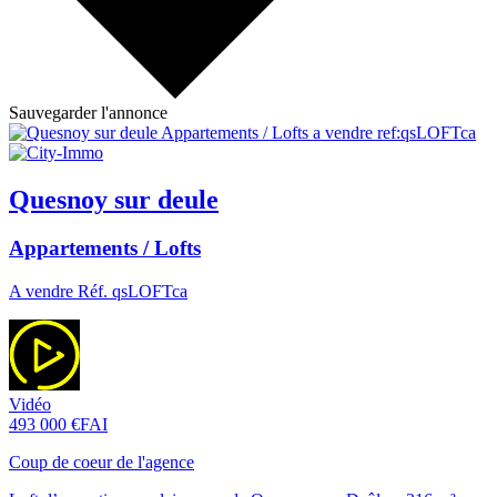
Sauvegarder l'annonce
Quesnoy sur deule
Appartements / Lofts
A vendre Réf. qsLOFTca
Vidéo
493 000 €
FAI
Coup de coeur de l'agence