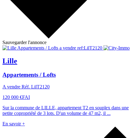
Sauvegarder l'annonce
Lille
Appartements / Lofts
A vendre Réf. LilT2120
120 000 €
FAI
Sur la commune de LILLE, appartement T2 en souplex dans une
petite copropriété de 3 lots. D'un volume de 47 m2, il ...
En savoir +