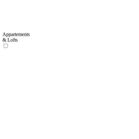
Appartements
& Lofts