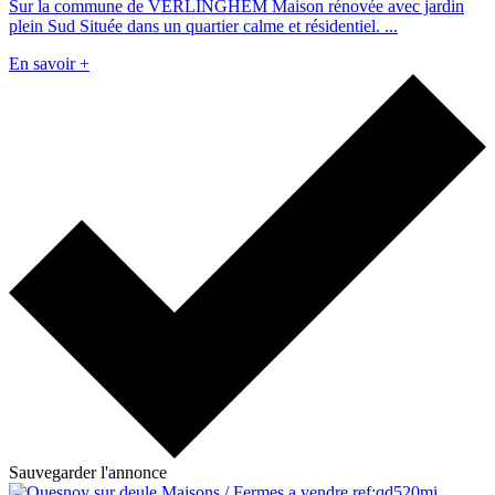
Sur la commune de VERLINGHEM Maison rénovée avec jardin
plein Sud Située dans un quartier calme et résidentiel. ...
En savoir +
Sauvegarder l'annonce