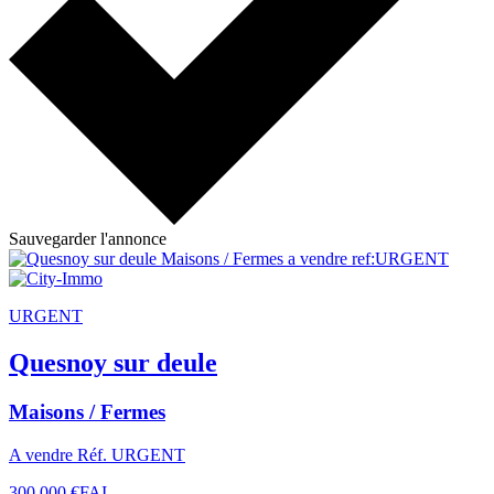
Sauvegarder l'annonce
URGENT
Quesnoy sur deule
Maisons / Fermes
A vendre Réf. URGENT
300 000 €
FAI