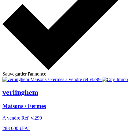
Sauvegarder l'annonce
verlinghem
Maisons / Fermes
A vendre Réf. vl299
288 000 €
FAI