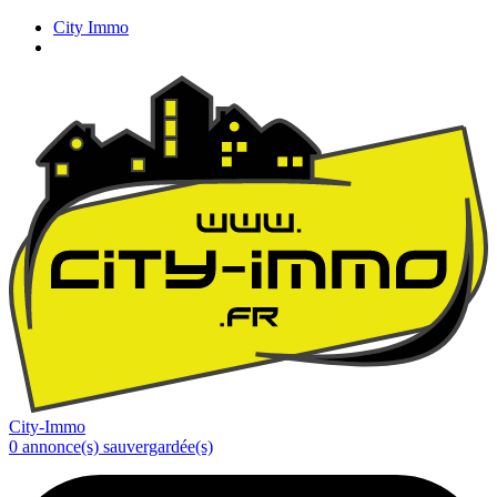
City Immo
City-Immo
0
annonce(s) sauvergardée(s)