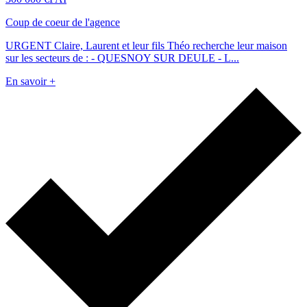
Coup de coeur de l'agence
URGENT Claire, Laurent et leur fils Théo recherche leur maison
sur les secteurs de : - QUESNOY SUR DEULE - L...
En savoir +