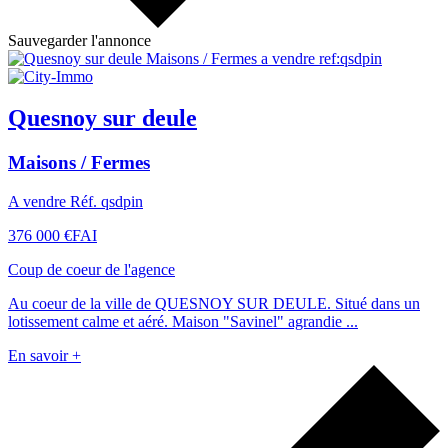
Sauvegarder l'annonce
Quesnoy sur deule
Maisons / Fermes
A vendre Réf. qsdpin
376 000 €
FAI
Coup de coeur de l'agence
Au coeur de la ville de QUESNOY SUR DEULE. Situé dans un
lotissement calme et aéré. Maison "Savinel" agrandie ...
En savoir +