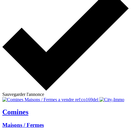
Sauvegarder l'annonce
Comines
Maisons / Fermes