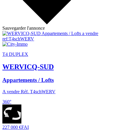
Sauvegarder l'annonce
T4 DUPLEX
WERVICQ-SUD
Appartements / Lofts
A vendre Réf. T4schWERV
360°
227 000 €
FAI