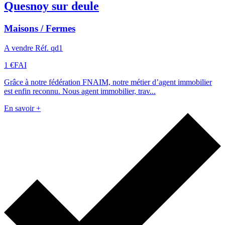
Quesnoy sur deule
Maisons / Fermes
A vendre Réf. qd1
1 €
FAI
Grâce à notre fédération FNAIM, notre métier d’agent immobilier
est enfin reconnu. Nous agent immobilier, trav...
En savoir +